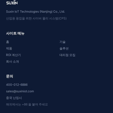
Suxin IoT Technologies (Nanjing) Co., Ltd.
산업용 용접을 위한 사이버 물리 시스템(CPS)
사이트 메뉴
홈
기술
제품
솔루션
ROI 계산기
대리점 모집
회사 소개
문의
400-012-6886
sales@suxiniot.com
중국 난징시
해외에서는 +86 을 붙여 주세요