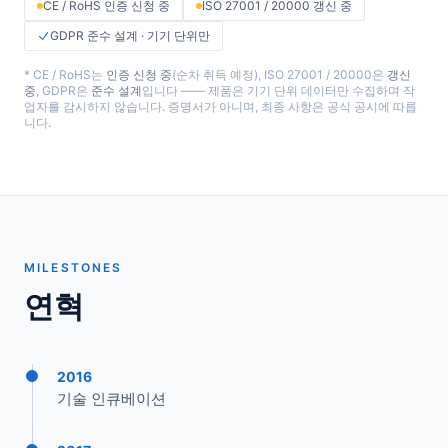
CE / RoHS 인증 신청 중
ISO 27001 / 20000 갱신 중
GDPR 준수 설계 · 기기 단위만
* CE / RoHS는
인증 신청 중
(순차 취득 예정), ISO 27001 / 20000은
갱신
중
, GDPR은
준수 설계
입니다 —— 제품은 기기 단위 데이터만 수집하며 작
업자를 감시하지 않습니다. 증명서가 아니며, 최종 사항은 공식 공시에 따릅
니다.
MILESTONES
연혁
2016
기술 인큐베이션