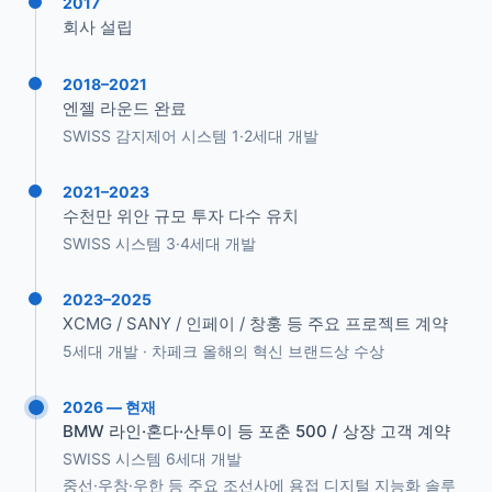
2017
회사 설립
2018–2021
엔젤 라운드 완료
SWISS 감지제어 시스템 1·2세대 개발
2021–2023
수천만 위안 규모 투자 다수 유치
SWISS 시스템 3·4세대 개발
2023–2025
XCMG / SANY / 인페이 / 창훙 등 주요 프로젝트 계약
5세대 개발 · 차페크 올해의 혁신 브랜드상 수상
2026 — 현재
BMW 라인·혼다·산투이 등 포춘 500 / 상장 고객 계약
SWISS 시스템 6세대 개발
중선·우창·우한 등 주요 조선사에 용접 디지털 지능화 솔루