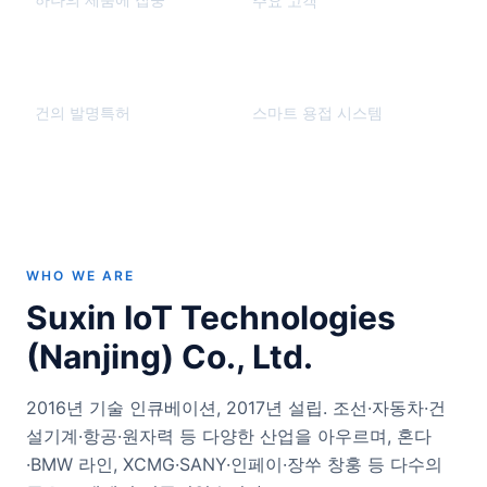
주요 고객
70+
6
세대
건의 발명특허
스마트 용접 시스템
WHO WE ARE
Suxin IoT Technologies
(Nanjing) Co., Ltd.
2016년 기술 인큐베이션, 2017년 설립. 조선·자동차·건
설기계·항공·원자력 등 다양한 산업을 아우르며, 혼다
·BMW 라인, XCMG·SANY·인페이·장쑤 창훙 등 다수의