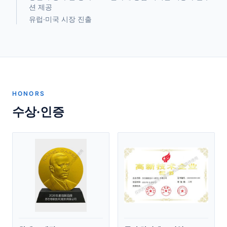
션 제공
유럽·미국 시장 진출
HONORS
수상·인증