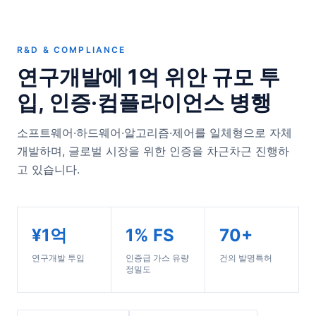
R&D & COMPLIANCE
연구개발에 1억 위안 규모 투
입, 인증·컴플라이언스 병행
소프트웨어·하드웨어·알고리즘·제어를 일체형으로 자체
개발하며, 글로벌 시장을 위한 인증을 차근차근 진행하
고 있습니다.
¥1억
1% FS
70+
연구개발 투입
인증급 가스 유량
건의 발명특허
정밀도