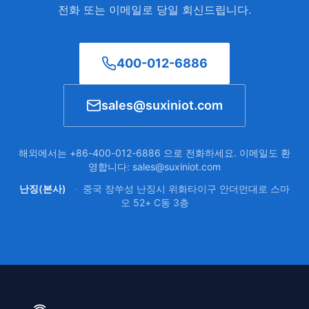
전화 또는 이메일로 당일 회신드립니다.
400-012-6886
sales@suxiniot.com
해외에서는 +86-400-012-6886 으로 전화하세요. 이메일도 환
영합니다: sales@suxiniot.com
난징(본사)
·
중국 장쑤성 난징시 위화타이구 안더먼대로 스마
오 52+ C동 3층