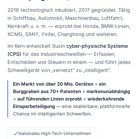
2016 technologisch inkubiert, 2017 gegründet. Tätig
in Schiffbau, Automobil, Maschinenbau, Luftfahrt,
Kernkraft u. v. m. — erprobt bei Honda, BMW-Linien,
XCMG, SANY, Yinfei, Changhong und weiteren.
Im Kern entwickelt Suxin
cyber-physische Systeme
(CPS)
für das Industrieschweißen — Erfassen,
Entscheiden und Steuern in einem — und führt jedes
Schweißgerät von „vernetzt" zu „intelligent".
Ein Markt von über 20 Mio. Geräten
×
ein
Burggraben aus 70+ Patenten
×
markenunabhängig
×
auf führenden Linien erprobt
×
wiederkehrende
Einsparbeteiligung
— eine skalierbare, plattformreife
Chance im intelligenten Schweißen.
Nationales High-Tech-Unternehmen