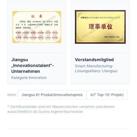
Jiangsu
Vorstandsmitglied
„Innovationstalent"-
Smart-Manufacturing-
Unternehmen
Lösungsallianz (Jiangsu)
Kategorie Innovation
Mehr
Jiangsu KI-Produktinnovationspreis
IoT Top-10-Projekt
* Zertifikatsbilder sind mit Wasserzeichen versehen und dienen
ausschließlich als Suxins eigene Nachweise.