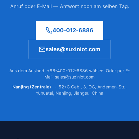
Anruf oder E-Mail — Antwort noch am selben Tag.
400-012-6886
sales@suxiniot.com
Aus dem Ausland: +86-400-012-6886 wählen. Oder per E-
Mail: sales@suxiniot.com
Nanjing (Zentrale)
·
52+C Geb., 3. OG, Andemen-Str.,
Yuhuatai, Nanjing, Jiangsu, China