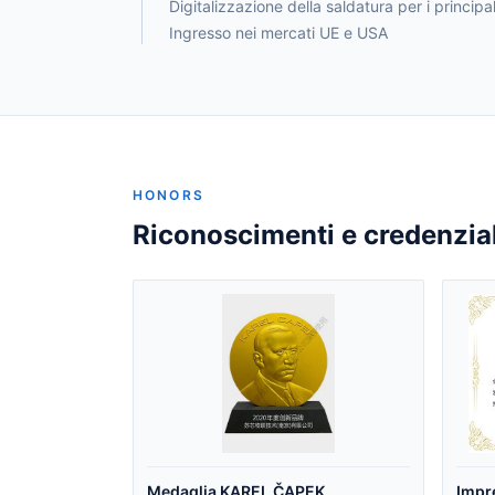
Digitalizzazione della saldatura per i princi
Ingresso nei mercati UE e USA
HONORS
Riconoscimenti e credenzial
Medaglia KAREL ČAPEK
Impr