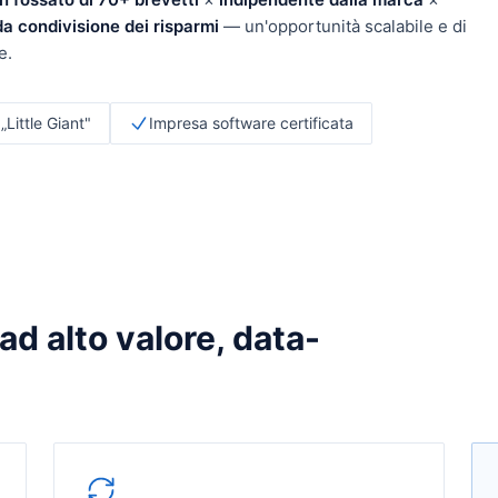
 da condivisione dei risparmi
— un'opportunità scalabile e di
e.
„Little Giant"
Impresa software certificata
d alto valore, data-