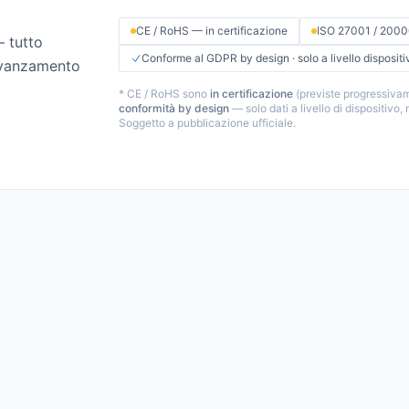
CE / RoHS — in certificazione
ISO 27001 / 2000
— tutto
Conforme al GDPR by design · solo a livello dispositi
 avanzamento
* CE / RoHS sono
in certificazione
(previste progressiva
conformità by design
— solo dati a livello di dispositivo,
Soggetto a pubblicazione ufficiale.