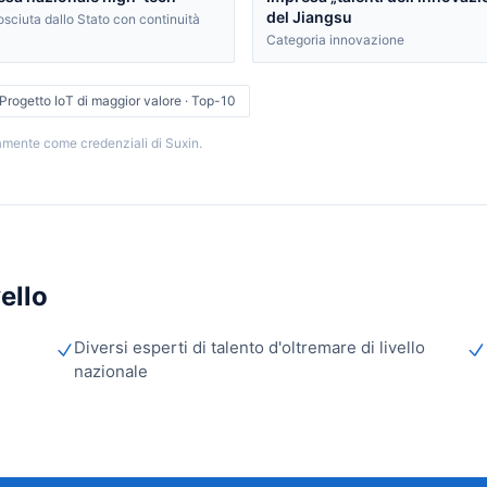
del Jiangsu
sciuta dallo Stato con continuità
Categoria innovazione
Progetto IoT di maggior valore · Top-10
icamente come credenziali di Suxin.
vello
Diversi esperti di talento d'oltremare di livello
nazionale