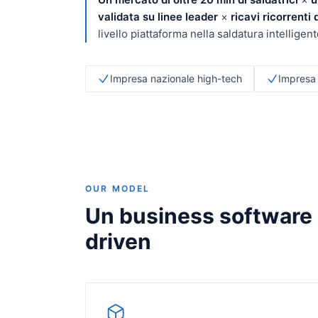
validata su linee leader
×
ricavi ricorrenti
livello piattaforma nella saldatura intelligent
Impresa nazionale high-tech
Impresa 
OUR MODEL
Un business software a
driven