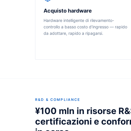
Acquisto hardware
Hardware intelligente di rilevamento-
controllo a basso costo d'ingresso — rapido
da adottare, rapido a ripagarsi.
R&D & COMPLIANCE
¥100 mln in risorse R&
certificazioni e confo