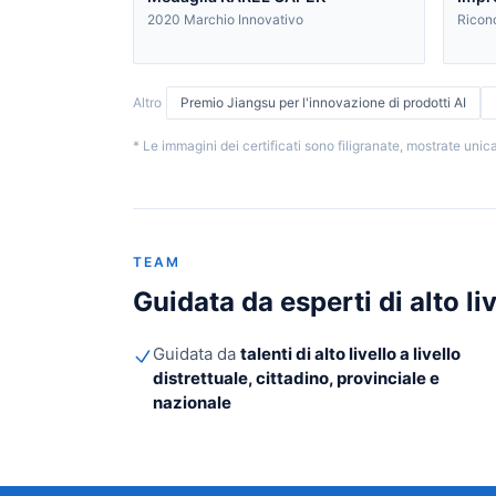
2020 Marchio Innovativo
Ricono
Altro
Premio Jiangsu per l'innovazione di prodotti AI
* Le immagini dei certificati sono filigranate, mostrate un
TEAM
Guidata da esperti di alto li
Guidata da
talenti di alto livello a livello
distrettuale, cittadino, provinciale e
nazionale