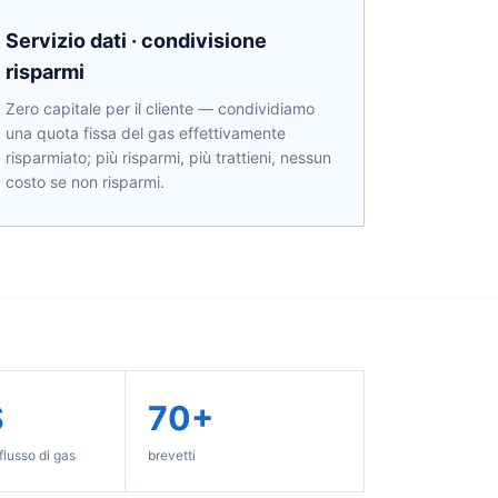
Servizio dati · condivisione
risparmi
Zero capitale per il cliente — condividiamo
una quota fissa del gas effettivamente
risparmiato; più risparmi, più trattieni, nessun
costo se non risparmi.
S
70+
flusso di gas
brevetti