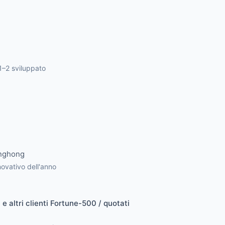
1–2 sviluppato
anghong
ovativo dell'anno
 altri clienti Fortune-500 / quotati