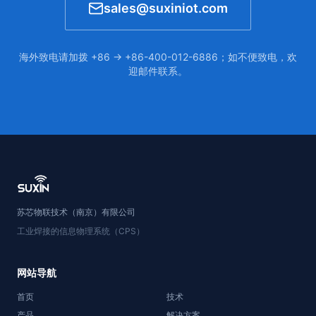
sales@suxiniot.com
海外致电请加拨 +86 → +86-400-012-6886；如不便致电，欢
迎邮件联系。
苏芯物联技术（南京）有限公司
工业焊接的信息物理系统（CPS）
网站导航
首页
技术
产品
解决方案