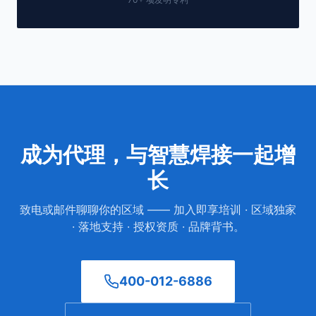
成为代理，与智慧焊接一起增
长
致电或邮件聊聊你的区域 —— 加入即享培训 · 区域独家
· 落地支持 · 授权资质 · 品牌背书。
400-012-6886