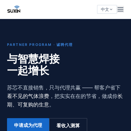
中文
PARTNER PROGRAM · 诚聘代理
与智慧焊接
一起增长
苏芯不直接销售，只与代理共赢 —— 帮客户省下
看不见的气体浪费
，把实实在在的节省，做成你
长
期、可复购的生意
。
申请成为代理
看收入测算