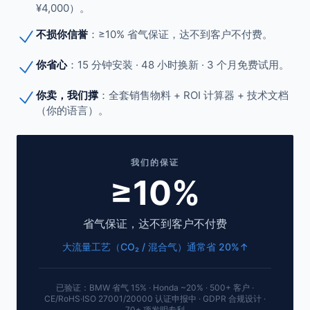
¥4,000）。
不损你信誉
：≥10% 省气保证，达不到客户不付费。
你省心
：15 分钟安装 · 48 小时换新 · 3 个月免费试用。
你卖，我们撑
：全套销售物料 + ROI 计算器 + 技术文档
（你的语言）。
我们的保证
≥10%
省气保证，达不到客户不付费
大流量工艺（CO₂ / 混合气）通常省 20%↑
已验证：BMW 省气 15% · Honda ~20% · 500+ 客户 ·
CE/RoHS·ISO 27001/20000 认证申报中 · GDPR 合规设计 ·
70+ 项发明专利